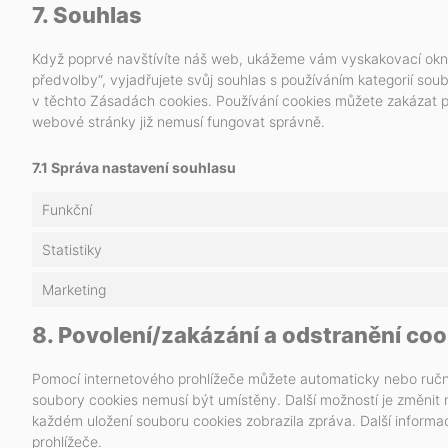
7. Souhlas
Když poprvé navštívíte náš web, ukážeme vám vyskakovací okno s
předvolby“, vyjadřujete svůj souhlas s používáním kategorií s
v těchto Zásadách cookies. Používání cookies můžete zakázat p
webové stránky již nemusí fungovat správně.
7.1 Správa nastavení souhlasu
Funkční
Statistiky
Marketing
8. Povolení/zakázání a odstranění coo
Pomocí internetového prohlížeče můžete automaticky nebo ručně
soubory cookies nemusí být umístěny. Další možností je změnit 
každém uložení souboru cookies zobrazila zpráva. Další infor
prohlížeče.