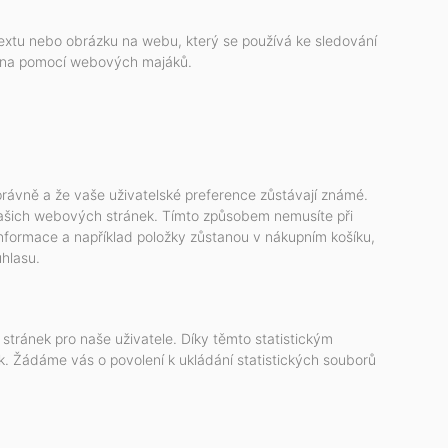
textu nebo obrázku na webu, který se používá ke sledování
dána pomocí webových majáků.
správně a že vaše uživatelské preference zůstávají známé.
ašich webových stránek. Tímto způsobem nemusíte při
formace a například položky zůstanou v nákupním košíku,
hlasu.
stránek pro naše uživatele. Díky těmto statistickým
. Žádáme vás o povolení k ukládání statistických souborů