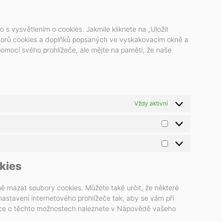
 vysvětlením o cookies. Jakmile kliknete na „Uložit
ouborů cookies a doplňků popsaných ve vyskakovacím okně a
omocí svého prohlížeče, ale mějte na paměti, že naše
Vždy aktivní
kies
 mazat soubory cookies. Můžete také určit, že některé
nastavení internetového prohlížeče tak, aby se vám při
mace o těchto možnostech naleznete v Nápovědě vašeho