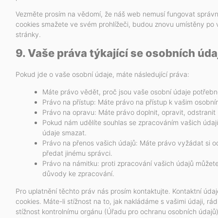
Vezměte prosím na vědomí, že náš web nemusí fungovat správn
cookies smažete ve svém prohlížeči, budou znovu umístěny po
stránky.
9. Vaše práva týkající se osobních úda
Pokud jde o vaše osobní údaje, máte následující práva:
Máte právo vědět, proč jsou vaše osobní údaje potřebn
Právo na přístup: Máte právo na přístup k vašim osobn
Právo na opravu: Máte právo doplnit, opravit, odstranit
Pokud nám udělíte souhlas se zpracováním vašich údajů
údaje smazat.
Právo na přenos vašich údajů: Máte právo vyžádat si o
předat jinému správci.
Právo na námitku: proti zpracování vašich údajů můžete
důvody ke zpracování.
Pro uplatnění těchto práv nás prosím kontaktujte. Kontaktní úda
cookies. Máte-li stížnost na to, jak nakládáme s vašimi údaji, 
stížnost kontrolnímu orgánu (Úřadu pro ochranu osobních údajů)