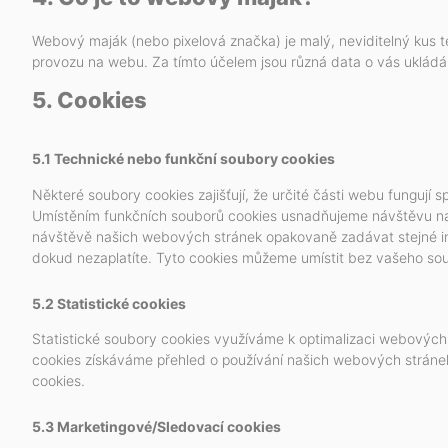
Webový maják (nebo pixelová značka) je malý, neviditelný kus 
provozu na webu. Za tímto účelem jsou různá data o vás uklá
5. Cookies
5.1 Technické nebo funkční soubory cookies
Některé soubory cookies zajišťují, že určité části webu fungují 
Umístěním funkčních souborů cookies usnadňujeme návštěvu n
návštěvě našich webových stránek opakovaně zadávat stejné in
dokud nezaplatíte. Tyto cookies můžeme umístit bez vašeho sou
5.2 Statistické cookies
Statistické soubory cookies využíváme k optimalizaci webových 
cookies získáváme přehled o používání našich webových stránek
cookies.
5.3 Marketingové/Sledovací cookies