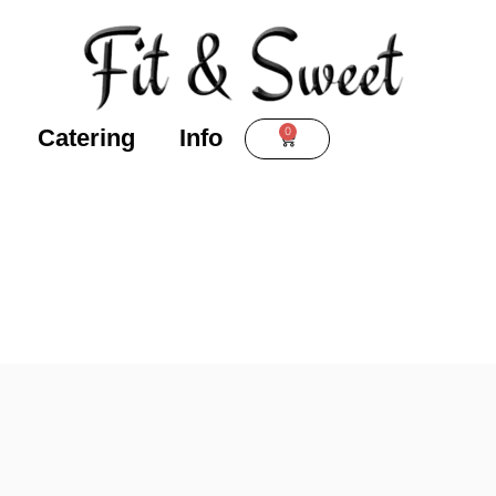
0
Catering
Info