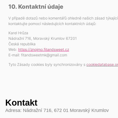
10. Kontaktní údaje
V případě dotazů nebo komentářů ohledně našich zásad týkající
kontaktujte pomocí následujících kontaktních údajů:
Karel Hrůza
Nádražní 716, Moravský Krumlov 67201
Česká republika
Web:
https://znojmo.fitandsweet.cz
E-mail:
fitandsweetmk@
gmail.com
Tyto Zásady cookies byly synchronizovány s
cookiedatabase.o
Kontakt
Adresa:
Nádražní 716, 672 01 Moravský Krumlov